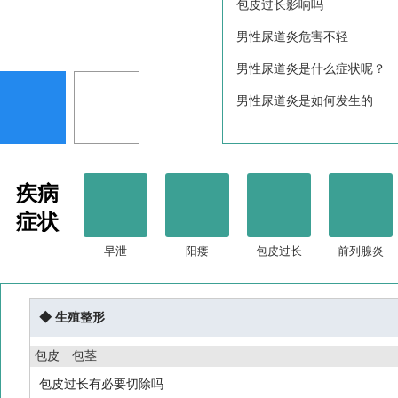
包皮过长影响吗
男性尿道炎危害不轻
男性尿道炎是什么症状呢？
男性尿道炎是如何发生的
疾病
症状
早泄
阳痿
包皮过长
前列腺炎
◆ 生殖整形
包皮
包茎
包皮过长有必要切除吗