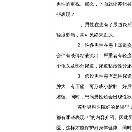
男性的重视。那么，下面就让苏州吴
些表现？
1、男性在患有了尿道炎后，
轻度刺痛，常可见终末血尿。
2、许多男性在患上尿道炎后
会伴有淡薄粘液流出，严重者有轻度
个龟头及部分尿道，尿道粘液性分泌
3、假设男性患有急性尿道炎
肿大，有压痛，可形成小脓肿，好后
潴留。同时，患病男性还会出现性欲
苏州男科医院好的是哪里,以
都有哪些表现？”的内容介绍。因此
医，这样才能保护好身体健康。同时