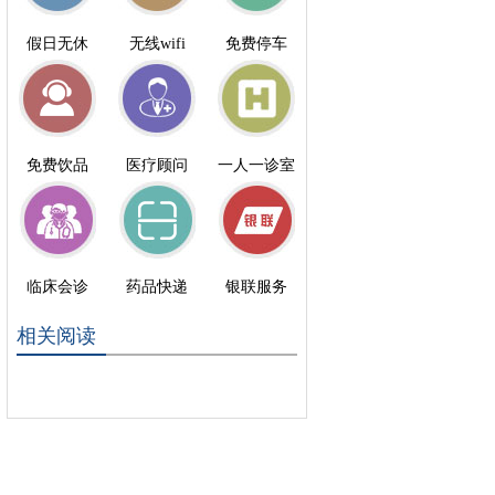
假日无休
无线wifi
免费停车
免费饮品
医疗顾问
一人一诊室
临床会诊
药品快递
银联服务
相关阅读