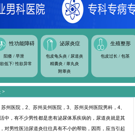
性功能障碍
泌尿炎症
生殖整形
阳痿
/
早泄
包皮龟头炎
/
尿道炎
包皮过长
/
包茎
欲低下
/
性欲异常
精囊炎
/
睾丸炎
附睾炎
炎
>
苏州医院，2、苏州吴州医院，3、苏州吴州医院男科，4、
活中，有不少男性都是患有泌尿体系疾病的，尿道炎就是其
，对男性医治尿道炎往往具有不小的帮助，因而，应当引起