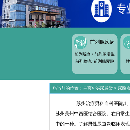
前列腺疾病
前列腺炎
/
前列腺增生
前列腺痛
/
前列腺囊肿
性
您当前的位置：
主页
>
泌尿感染
>
尿路
苏州治疗男科专科医院,1、
苏州吴州中西医结合医院。在日常生
中的一种。了解男性尿道炎临床表现