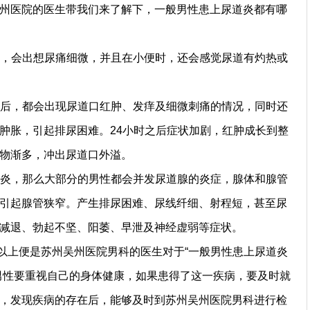
州医院的医生带我们来了解下，一般男性患上尿道炎都有哪
会出想尿痛细微，并且在小便时，还会感觉尿道有灼热或
，都会出现尿道口红肿、发痒及细微刺痛的情况，同时还
肿胀，引起排尿困难。24小时之后症状加剧，红肿成长到整
物渐多，冲出尿道口外溢。
，那么大部分的男性都会并发尿道腺的炎症，腺体和腺管
引起腺管狭窄。产生排尿困难、尿线纤细、射程短，甚至尿
减退、勃起不坚、阳萎、早泄及神经虚弱等症状。
上便是苏州吴州医院男科的医生对于“一般男性患上尿道炎
男性要重视自己的身体健康，如果患得了这一疾病，要及时就
，发现疾病的存在后，能够及时到苏州吴州医院男科进行检