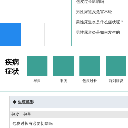
包皮过长影响吗
男性尿道炎危害不轻
男性尿道炎是什么症状呢？
男性尿道炎是如何发生的
疾病
症状
早泄
阳痿
包皮过长
前列腺炎
◆ 生殖整形
包皮
包茎
包皮过长有必要切除吗