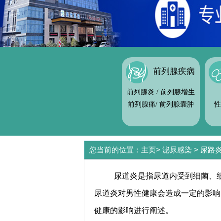
前列腺疾病
前列腺炎
/
前列腺增生
前列腺痛
/
前列腺囊肿
性
您当前的位置：
主页
>
泌尿感染
>
尿路
尿道炎是指尿道内受到细菌、
尿道炎对男性健康会造成一定的影响
健康的影响进行阐述。