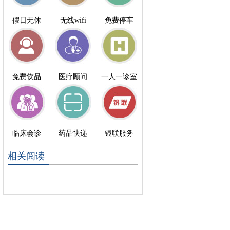
假日无休
无线wifi
免费停车
免费饮品
医疗顾问
一人一诊室
临床会诊
药品快递
银联服务
相关阅读