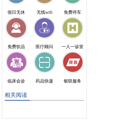
假日无休
无线wifi
免费停车
免费饮品
医疗顾问
一人一诊室
临床会诊
药品快递
银联服务
相关阅读