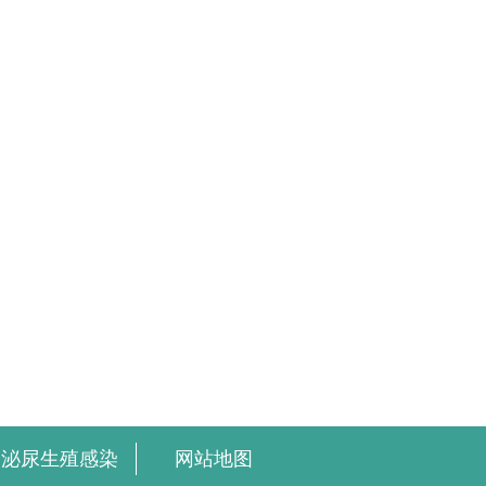
泌尿生殖感染
网站地图