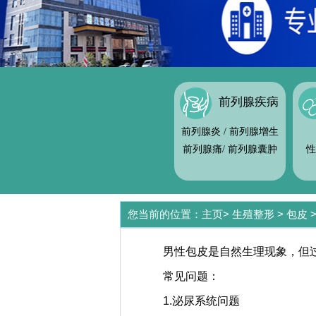
前列腺疾病
前列腺炎
/
前列腺增生
前列腺痛
/
前列腺囊肿
性
您当前的位置：
主页
>
生殖整形
>
包皮
男性包皮是自然生理现象，但
常见问题：
1.泌尿系统问题