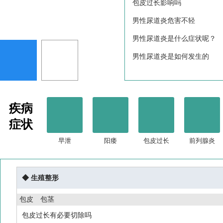
包皮过长有必要切除吗
包皮过长阴茎短小
包皮过长影响吗
男性尿道炎危害不轻
男性尿道炎是什么症状呢？
男性尿道炎是如何发生的
疾病
症状
早泄
阳痿
包皮过长
前列腺炎
◆ 生殖整形