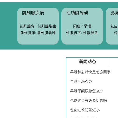
前列腺疾病
性功能障碍
前列腺炎
/
前列腺增生
阳痿
/
早泄
包皮
前列腺痛
/
前列腺囊肿
性欲低下
/
性欲异常
精
新闻动态
早泄和射精快是怎么回事
早泄可怎么办
早泄尿频尿急怎么办